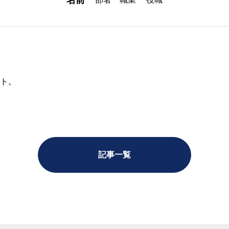
名前
ト。
スクールにつ
よくあるご質
記事一覧
教室案内