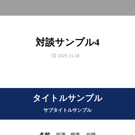
対談サンプル4
2025.11.18
タイトルサンプル
サブタイトルサンプル
部署
職業
役職