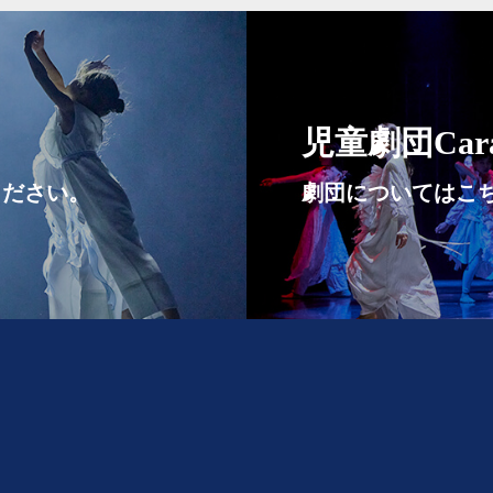
児童劇団Cara
ください。
劇団についてはこ