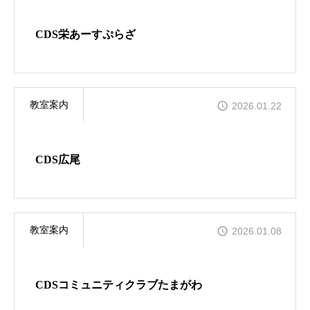
STAGE
CDS栄あーすぷらざ
お問合せ
教室案内
2026.01.22
Online
CDS広尾
教室案内
2026.01.08
CDSコミュニティクラブたまがわ