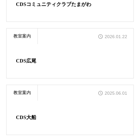
CDSコミュニティクラブたまがわ
STAGE
お問合せ
教室案内
2026.01.22
Online
CDS広尾
教室案内
2025.06.01
CDS大船