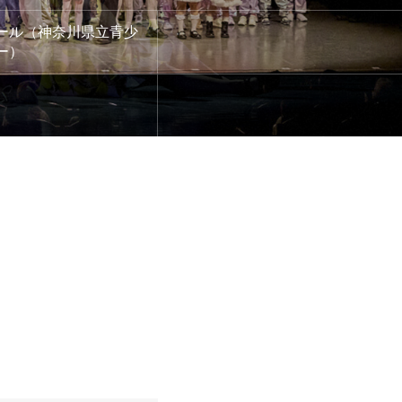
ール（神奈川県立青少
ー）