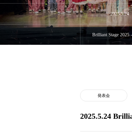
2025.5.24
Brilliant Stage 2025
発表会
2025.5.24 Brill