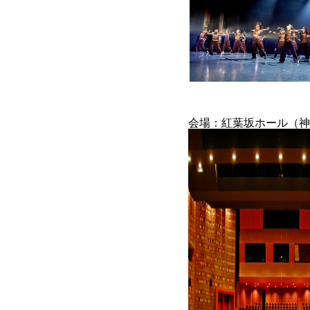
会場：紅葉坂ホール（神