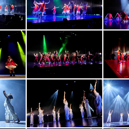
スクールにつ
よくあるご質
教室案内
レッスン料金