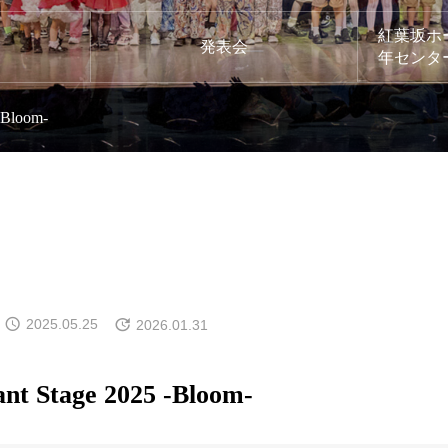
紅葉坂ホ
発表会
年センタ
 -Bloom-
2025.05.25
2026.01.31
iant Stage 2025 -Bloom-